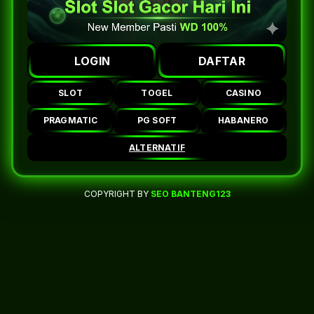
LOGIN
DAFTAR
SLOT
TOGEL
CASINO
PRAGMATIC
PG SOFT
HABANERO
ALTERNATIF
COPYRIGHT BY
SEO BANTENG123