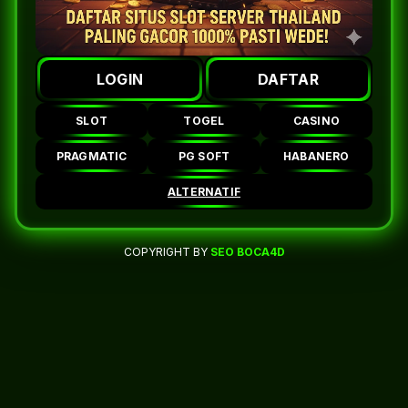
LOGIN
DAFTAR
SLOT
TOGEL
CASINO
PRAGMATIC
PG SOFT
HABANERO
ALTERNATIF
COPYRIGHT BY
SEO BOCA4D