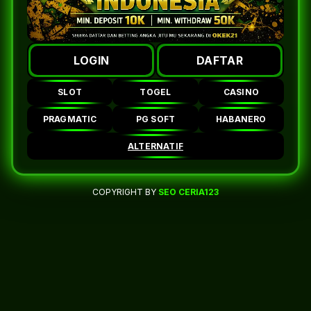
LOGIN
DAFTAR
SLOT
TOGEL
CASINO
PRAGMATIC
PG SOFT
HABANERO
ALTERNATIF
COPYRIGHT BY
SEO CERIA123