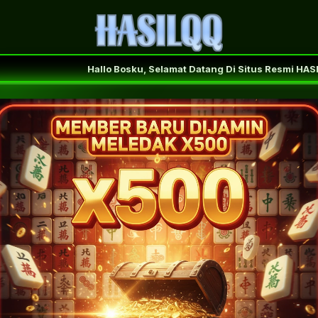
Hallo Bosku, Selamat Datang Di Situs Resmi HASILQQ