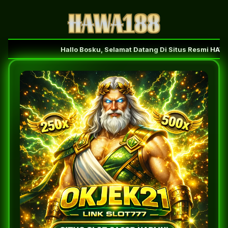
Hallo Bosku, Selamat Datang Di Situs Resmi HAWA18