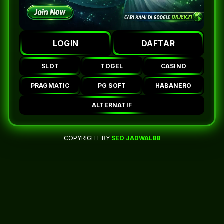
LOGIN
DAFTAR
SLOT
TOGEL
CASINO
PRAGMATIC
PG SOFT
HABANERO
ALTERNATIF
COPYRIGHT BY
SEO JADWAL88