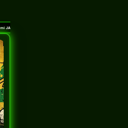
JAYA288!!