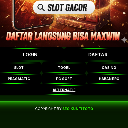
LOGIN
DAFTAR
SLOT
TOGEL
CASINO
PRAGMATIC
PG SOFT
HABANERO
ALTERNATIF
COPYRIGHT BY
SEO KUNTITOTO