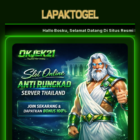
Hallo Bosku, Selamat Datang Di Situs Resmi LA