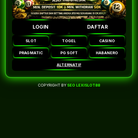
LOGIN
DAFTAR
SLOT
TOGEL
CASINO
PRAGMATIC
PG SOFT
HABANERO
ALTERNATIF
COPYRIGHT BY
SEO LEXISLOT88