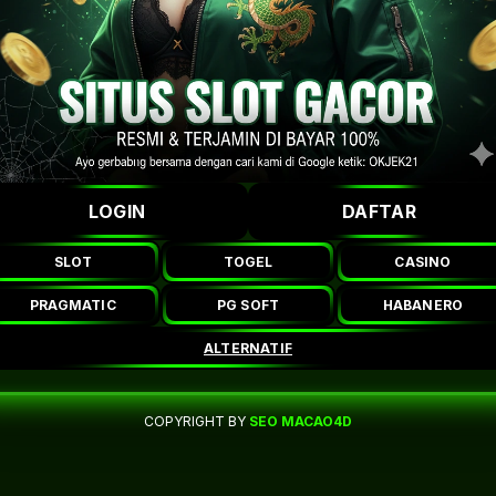
LOGIN
DAFTAR
SLOT
TOGEL
CASINO
PRAGMATIC
PG SOFT
HABANERO
ALTERNATIF
COPYRIGHT BY
SEO MACAO4D