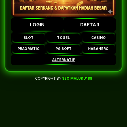
LOGIN
DAFTAR
SLOT
TOGEL
CASINO
PRAGMATIC
PG SOFT
HABANERO
ALTERNATIF
COPYRIGHT BY
SEO MALUKU188