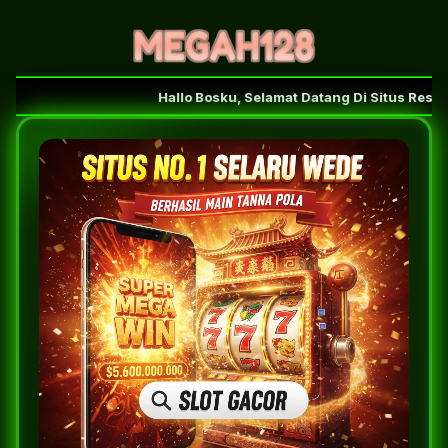
Hallo Bosku, Selamat Datang Di Situs Resmi