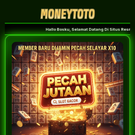
Hallo Bosku, Selamat Datang Di Situs Resmi