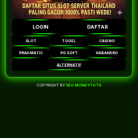
LOGIN
DAFTAR
SLOT
TOGEL
CASINO
PRAGMATIC
PG SOFT
HABANERO
ALTERNATIF
COPYRIGHT BY
SEO MONEYTOTO