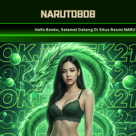
Hallo Bosku, Selamat Datang Di Situs Resmi NARUTO8