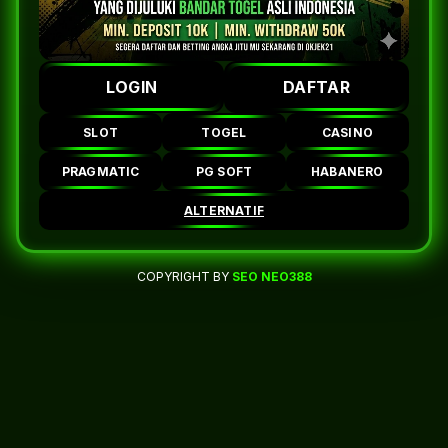
LOGIN
DAFTAR
SLOT
TOGEL
CASINO
PRAGMATIC
PG SOFT
HABANERO
ALTERNATIF
COPYRIGHT BY
SEO NEO388