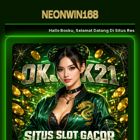
Hallo Bosku, Selamat Datang Di Situs Resmi 