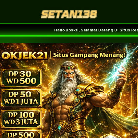
Hallo Bosku, Selamat Datang Di Situs Resmi 