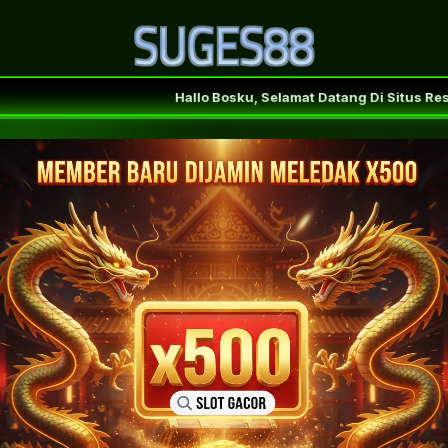
Hallo Bosku, Selamat Datang Di Situs Resmi