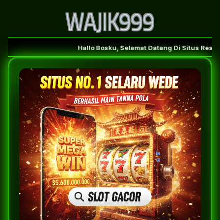
Hallo Bosku, Selamat Datang Di Situs Resmi 