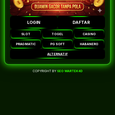
LOGIN
DAFTAR
SLOT
TOGEL
CASINO
PRAGMATIC
PG SOFT
HABANERO
ALTERNATIF
COPYRIGHT BY
SEO WARTEK4D