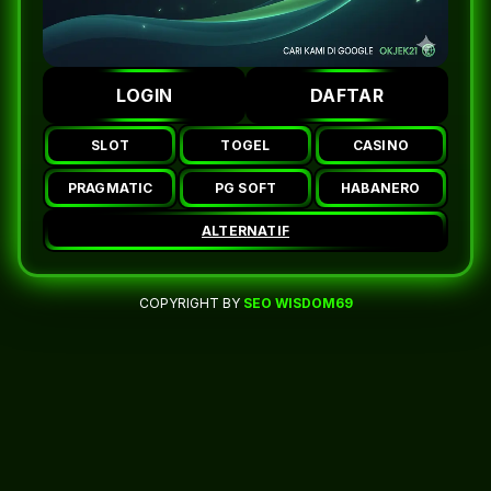
LOGIN
DAFTAR
SLOT
TOGEL
CASINO
PRAGMATIC
PG SOFT
HABANERO
ALTERNATIF
COPYRIGHT BY
SEO WISDOM69