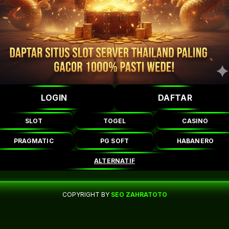
LOGIN
DAFTAR
SLOT
TOGEL
CASINO
PRAGMATIC
PG SOFT
HABANERO
ALTERNATIF
COPYRIGHT BY
SEO ZAHRATOTO