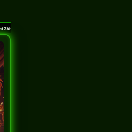
AHRATOTO!!